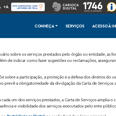
A
+A
CONHEÇA
SERVIÇOS
ACESSO À 
suário sobre os serviços prestados pelo órgão ou entidade, as f
lém de indicar como fazer sugestões ou reclamações, assegurand
põe sobre a participação, a proteção e a defesa dos direitos do u
o prevê a obrigatoriedade da divulgação da Carta de Serviços 
 a cada um dos serviços prestados, a Carta de Serviços amplia 
ência e visibilidade dos serviços executados pelo ente público