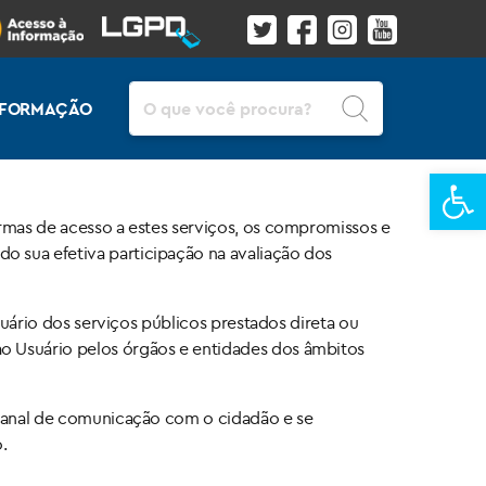
Pesquisar
INFORMAÇÃO
Ba
ormas de acesso a estes serviços, os compromissos e
o sua efetiva participação na avaliação dos
suário dos serviços públicos prestados direta ou
ao Usuário pelos órgãos e entidades dos âmbitos
o canal de comunicação com o cidadão e se
.