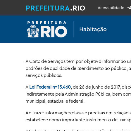
PREFEITURA
.RIO
-
Acessibilidade
A Carta de Serviços tem por objetivo informar ao u
padrões de qualidade de atendimento ao público, a
serviços públicos.
A
Lei Federal nº 13.460
, de 26 de junho de 2017, dis
indiretamente pela Administração Pública, bem com
municipal, estadual e federal.
Ao trazer informações claras e precisas em relação
estabelece como importante instrumento de transpar