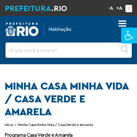
PREFEITURA
.RIO
-A
+A
Ba
Pesquisar
MINHA CASA MINHA VIDA
/ CASA VERDE E
AMARELA
Início
>
Minha Casa Minha Vida / Casa Verde e Amarela
Programa Casa Verde e Amarela