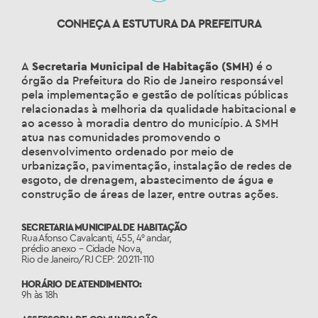
CONHEÇA A ESTUTURA DA PREFEITURA
A
Secretaria Municipal de Habitação (SMH)
é o
órgão da Prefeitura do Rio de Janeiro responsável
pela implementação e gestão de políticas públicas
relacionadas à melhoria da qualidade habitacional e
ao acesso à moradia dentro do município. A SMH
atua nas comunidades promovendo o
desenvolvimento ordenado por meio de
urbanização, pavimentação, instalação de redes de
esgoto, de drenagem, abastecimento de água e
construção de áreas de lazer, entre outras ações.
SECRETARIA MUNICIPAL DE HABITAÇÃO
Rua Afonso Cavalcanti, 455, 4° andar,
prédio anexo – Cidade Nova,
Rio de Janeiro/RJ CEP: 20211-110
HORÁRIO DE ATENDIMENTO:
9h às 18h