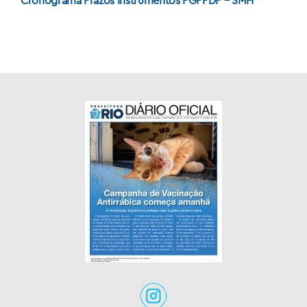
Cronograma Prazos Instrumentos PGPPDP – SMH