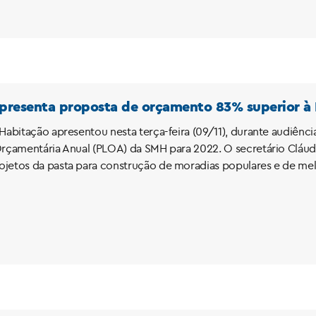
apresenta proposta de orçamento 83% superior à
Habitação apresentou nesta terça-feira (09/11), durante audiênci
Orçamentária Anual (PLOA) da SMH para 2022. O secretário Cláud
jetos da pasta para construção de moradias populares e de melh