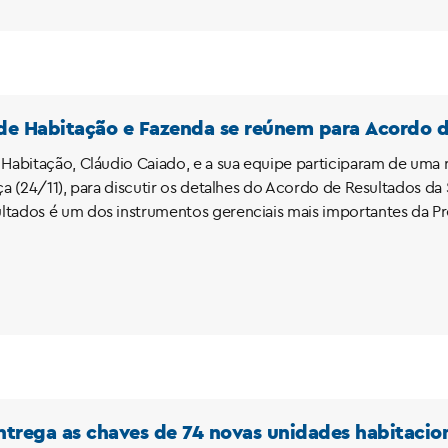
 de Habitação e Fazenda se reúnem para Acordo 
 Habitação, Cláudio Caiado, e a sua equipe participaram de uma
rça (24/11), para discutir os detalhes do Acordo de Resultados 
tados é um dos instrumentos gerenciais mais importantes da Pre
entrega as chaves de 74 novas unidades habitacion