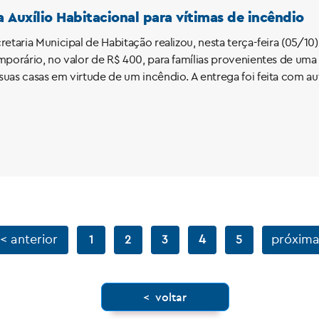
 Auxílio Habitacional para vítimas de incêndio
etaria Municipal de Habitação realizou, nesta terça-feira (05/10
mporário, no valor de R$ 400, para famílias provenientes de 
uas casas em virtude de um incêndio. A entrega foi feita com a
< anterior
4
próxima
1
2
3
5
< voltar