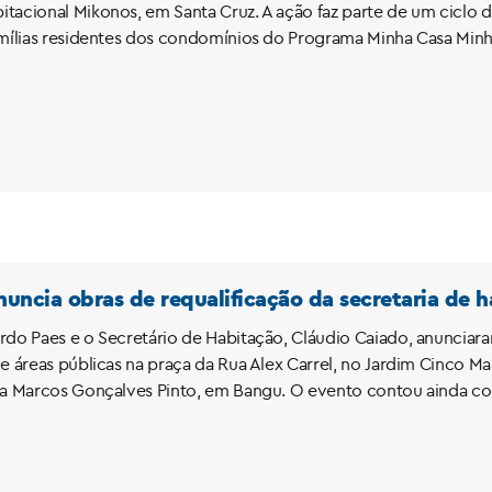
tacional Mikonos, em Santa Cruz. A ação faz parte de um ciclo 
amílias residentes dos condomínios do Programa Minha Casa Minha
anuncia obras de requalificação da secretaria de 
rdo Paes e o Secretário de Habitação, Cláudio Caiado, anuncia
de áreas públicas na praça da Rua Alex Carrel, no Jardim Cinco M
ua Marcos Gonçalves Pinto, em Bangu. O evento contou ainda co