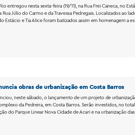
Rio entregou nesta sexta-feira (19/11), na Rua Frei Caneca, no Está
 Rua Júlio do Carmo e da Travessa Pedregais. Localizados ao 
 Estácio e Tia Alice foram batizados assim em homenagem a esse
anuncia obras de urbanização em Costa Barros
unciou, neste sábado, o lançamento de um projeto de urbanizaçã
mplexo da Pedreira, em Costa Barros. Serão investidos, no total,
ção do Parque Linear Nova Cidade de Acari e na urbanização das 