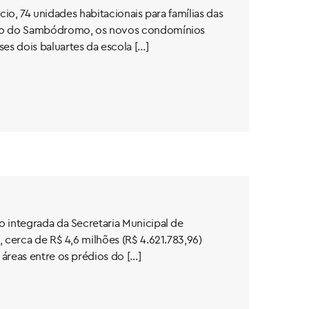
cio, 74 unidades habitacionais para famílias das
lado do Sambódromo, os novos condomínios
s dois baluartes da escola […]
o integrada da Secretaria Municipal de
 cerca de R$ 4,6 milhões (R$ 4.621.783,96)
áreas entre os prédios do […]