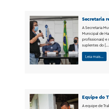
Secretaria 
A Secretaria Mu
Municipal de Ha
profissionais) e
suplentes do […
Leia mais…
Equipe do T
A equipe de Trab