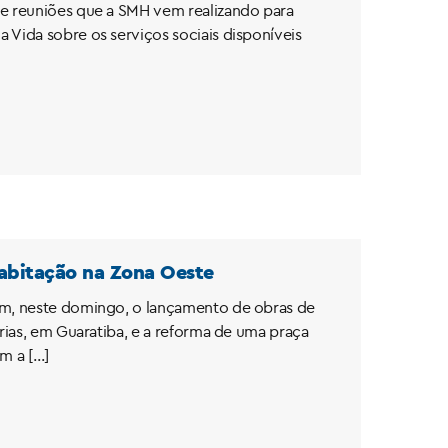
de reuniões que a SMH vem realizando para
 Vida sobre os serviços sociais disponíveis
habitação na Zona Oeste
ram, neste domingo, o lançamento de obras de
arias, em Guaratiba, e a reforma de uma praça
m a […]