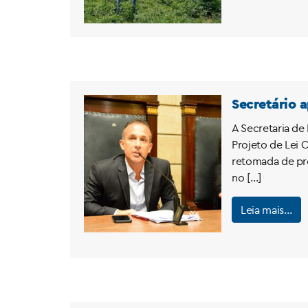
Secretário 
A Secretaria de 
Projeto de Lei 
retomada de pro
no […]
Leia mais…