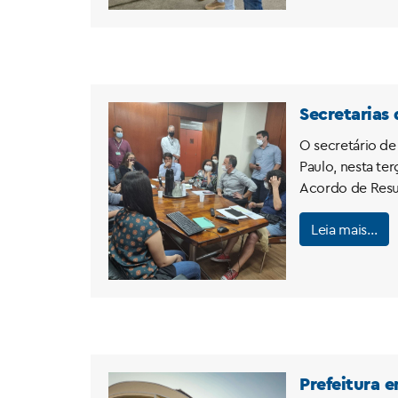
Secretarias
O secretário de
Paulo, nesta te
Acordo de Resul
Leia mais…
Prefeitura 