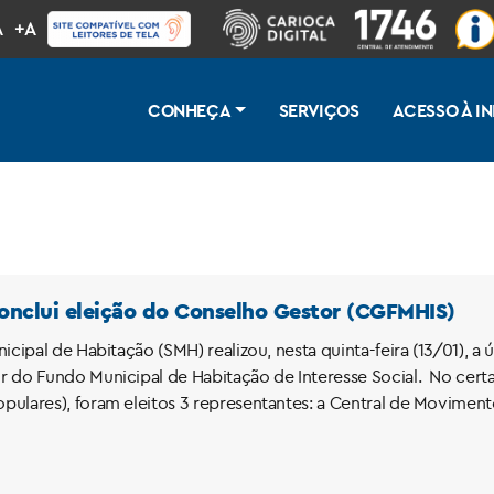
A
+A
CONHEÇA
SERVIÇOS
ACESSO À 
conclui eleição do Conselho Gestor (CGFMHIS)
icipal de Habitação (SMH) realizou, nesta quinta-feira (13/01), a
 do Fundo Municipal de Habitação de Interesse Social. No cert
ulares), foram eleitos 3 representantes: a Central de Moviment