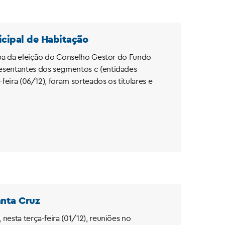
icipal de Habitação
etapa da eleição do Conselho Gestor do Fundo
presentantes dos segmentos c (entidades
-feira (06/12), foram sorteados os titulares e
anta Cruz
nesta terça-feira (01/12), reuniões no