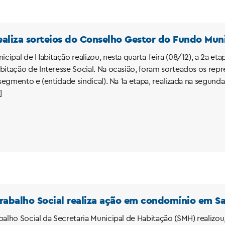
realiza sorteios do Conselho Gestor do Fundo Mun
nicipal de Habitação realizou, nesta quarta-feira (08/12), a 2a 
bitação de Interesse Social. Na ocasião, foram sorteados os re
 segmento e (entidade sindical). Na 1a etapa, realizada na segunda
]
rabalho Social realiza ação em condomínio em S
alho Social da Secretaria Municipal de Habitação (SMH) realizou, 