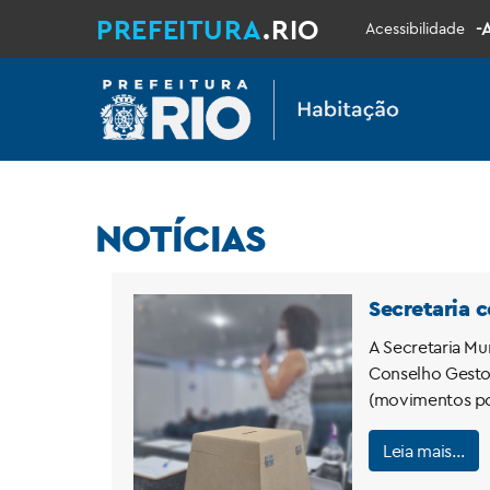
PREFEITURA
.RIO
-
Acessibilidade
NOTÍCIAS
Secretaria 
A Secretaria Mun
Conselho Gestor
(movimentos pop
Leia mais…