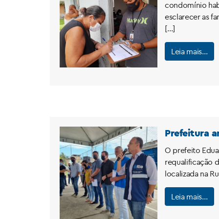
condomínio habi
esclarecer as f
[…]
Leia mais…
Prefeitura 
O prefeito Edua
requalificação 
localizada na R
Leia mais…