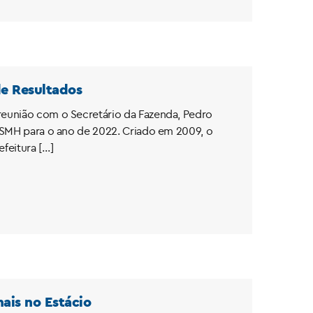
de Resultados
 reunião com o Secretário da Fazenda, Pedro
da SMH para o ano de 2022. Criado em 2009, o
feitura […]
ais no Estácio