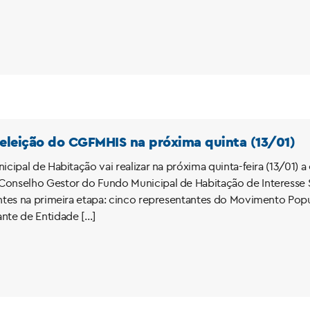
 eleição do CGFMHIS na próxima quinta (13/01)
icipal de Habitação vai realizar na próxima quinta-feira (13/01) 
onselho Gestor do Fundo Municipal de Habitação de Interesse 
antes na primeira etapa: cinco representantes do Movimento Pop
nte de Entidade […]