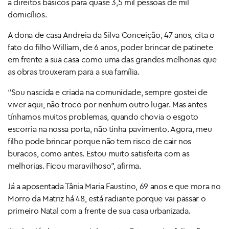
a direitos básicos para quase 3,5 mil pessoas de mil
domicílios.
A dona de casa Andreia da Silva Conceição, 47 anos, cita o
fato do filho William, de 6 anos, poder brincar de patinete
em frente a sua casa como uma das grandes melhorias que
as obras trouxeram para a sua família.
“Sou nascida e criada na comunidade, sempre gostei de
viver aqui, não troco por nenhum outro lugar. Mas antes
tínhamos muitos problemas, quando chovia o esgoto
escorria na nossa porta, não tinha pavimento. Agora, meu
filho pode brincar porque não tem risco de cair nos
buracos, como antes. Estou muito satisfeita com as
melhorias. Ficou maravilhoso”, afirma.
Já a aposentada Tânia Maria Faustino, 69 anos e que mora no
Morro da Matriz há 48, está radiante porque vai passar o
primeiro Natal com a frente de sua casa urbanizada.