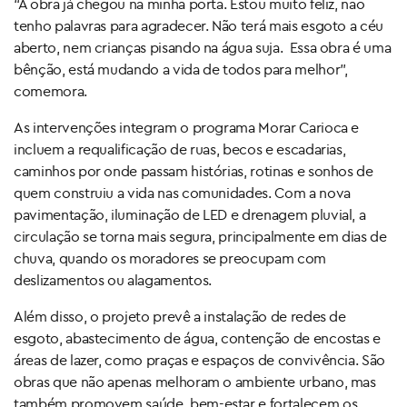
“A obra já chegou na minha porta. Estou muito feliz, não
tenho palavras para agradecer. Não terá mais esgoto a céu
aberto, nem crianças pisando na água suja. Essa obra é uma
bênção, está mudando a vida de todos para melhor”,
comemora.
As intervenções integram o programa Morar Carioca e
incluem a requalificação de ruas, becos e escadarias,
caminhos por onde passam histórias, rotinas e sonhos de
quem construiu a vida nas comunidades. Com a nova
pavimentação, iluminação de LED e drenagem pluvial, a
circulação se torna mais segura, principalmente em dias de
chuva, quando os moradores se preocupam com
deslizamentos ou alagamentos.
Além disso, o projeto prevê a instalação de redes de
esgoto, abastecimento de água, contenção de encostas e
áreas de lazer, como praças e espaços de convivência. São
obras que não apenas melhoram o ambiente urbano, mas
também promovem saúde, bem-estar e fortalecem os